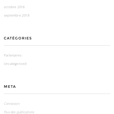
octobre 2018
septembre 2018
CATÉGORIES
Partenaires
Uncategorized
META
Connexion
Flux des publications