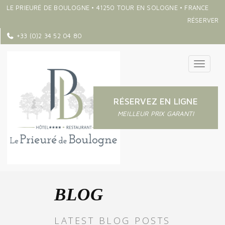
LE PRIEURÉ DE BOULOGNE • 41250 TOUR EN SOLOGNE • FRANCE
RÉSERVER
+33 (0)2 34 52 04 80
Toggle
navigati
RÉSERVEZ EN LIGNE
MEILLEUR PRIX GARANTI
BLOG
LATEST BLOG POSTS